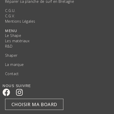
Réparer sa planche de surf en Bretagne
C.G.U.
C.G.V.
Mentions Légales
MENU
Le Shape
Les matériaux
R&D
Shaper
La marque
Contact
NOUS SUIVRE
CHOISIR MA BOARD