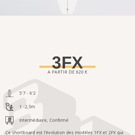
3FX
A PARTIR DE 620 €
5'7 - 6'2
1 -2,5m
Intermédiaire, Confirmé
Ce shortboard est l’évolution des modèles 1FX et 2FX qui