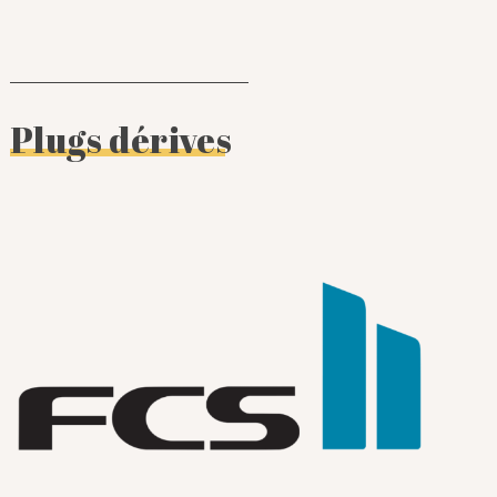
Plugs dérives