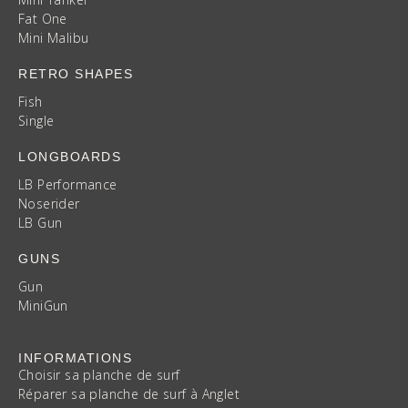
Fat One
Mini Malibu
RETRO SHAPES
Fish
Single
LONGBOARDS
LB Performance
Noserider
LB Gun
GUNS
Gun
MiniGun
INFORMATIONS
Choisir sa planche de surf
Réparer sa planche de surf à Anglet