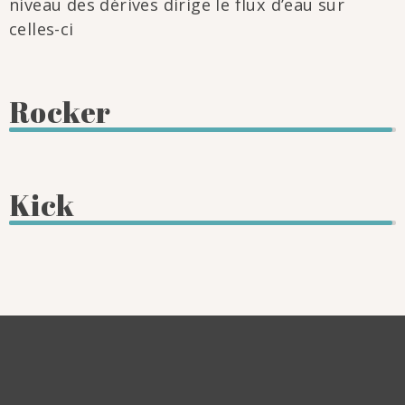
niveau des dérives dirige le flux d’eau sur
celles-ci
Rocker
Kick