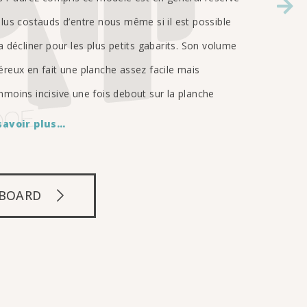
lus costauds d’entre nous même si il est possible
a décliner pour les plus petits gabarits. Son volume
reux en fait une planche assez facile mais
moins incisive une fois debout sur la planche
savoir plus…
 BOARD