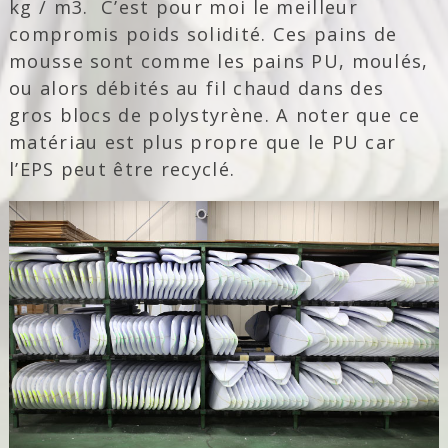
kg / m3.
C’est pour moi le meilleur
compromis poids solidité. Ces pains de
mousse sont comme les pains PU, moulés,
ou alors débités au fil chaud dans des
gros blocs de polystyrène. A noter que ce
matériau est plus propre que le PU car
l’EPS peut être recyclé.