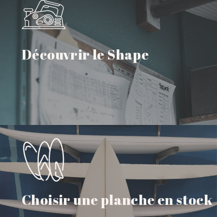
Découvrir le Shape
GO !
Choisir une planche en stock