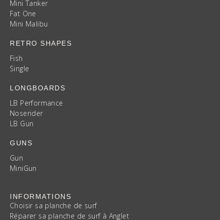
Mini Tanker
Fat One
Mini Malibu
RETRO SHAPES
Fish
Single
LONGBOARDS
LB Performance
Noserider
LB Gun
GUNS
Gun
MiniGun
INFORMATIONS
Choisir sa planche de surf
Réparer sa planche de surf à Anglet