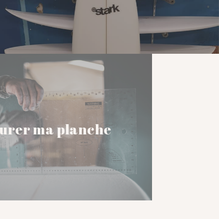
GO !
Configurer ma planche
GO !