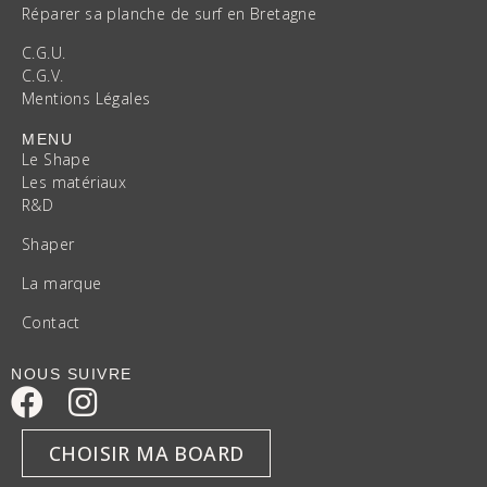
Réparer sa planche de surf en Bretagne
C.G.U.
C.G.V.
Mentions Légales
MENU
Le Shape
Les matériaux
R&D
Shaper
La marque
Contact
NOUS SUIVRE
CHOISIR MA BOARD