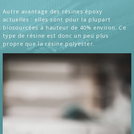
Autre avantage des résines époxy
actuelles : elles sont pour la plupart
biosourcées à hauteur de 40% environ. Ce
type de résine est donc un peu plus
propre que la résine polyester.