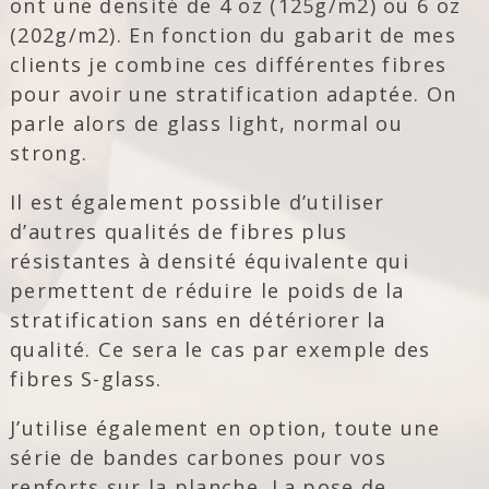
ont une densité de 4 oz (125g/m2) ou 6 oz
(202g/m2). En fonction du gabarit de mes
clients je combine ces différentes fibres
pour avoir une stratification adaptée. On
parle alors de glass light, normal ou
strong.
Il est également possible d’utiliser
d’autres qualités de fibres plus
résistantes à densité équivalente qui
permettent de réduire le poids de la
stratification sans en détériorer la
qualité. Ce sera le cas par exemple des
fibres S-glass.
J’utilise également en option, toute une
série de bandes carbones pour vos
renforts sur la planche. La pose de